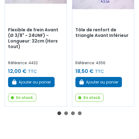
Flexible de frein Avant
Tôle de renfort de
(Ø 3/8" - 24UNF) -
triangle Avant Inférieur
Longueur: 32cm (Hors
tout)
Référence: 4432
Référence: 4356
12,00 €
18,50 €
TTC
TTC
Ajouter au panier
Ajouter au panier
En stock
En stock