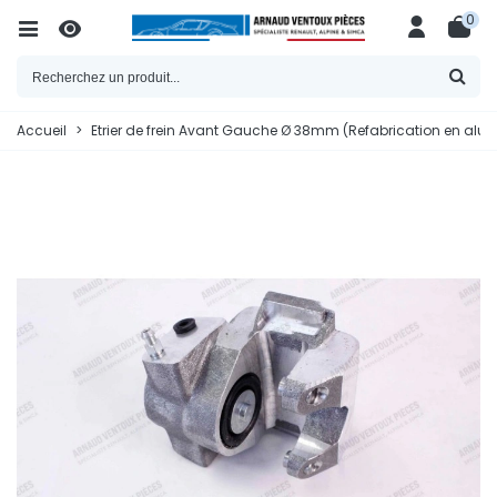
0
Accueil
>
Etrier de frein Avant Gauche Ø 38mm (Refabrication en alu t