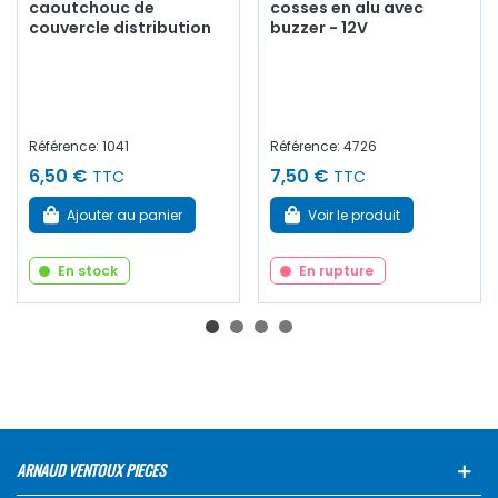
caoutchouc de
cosses en alu avec
couvercle distribution
buzzer - 12V
Référence: 1041
Référence: 4726
6,50 €
7,50 €
TTC
TTC
Ajouter au panier
Voir le produit
En stock
En rupture
ARNAUD VENTOUX PIECES