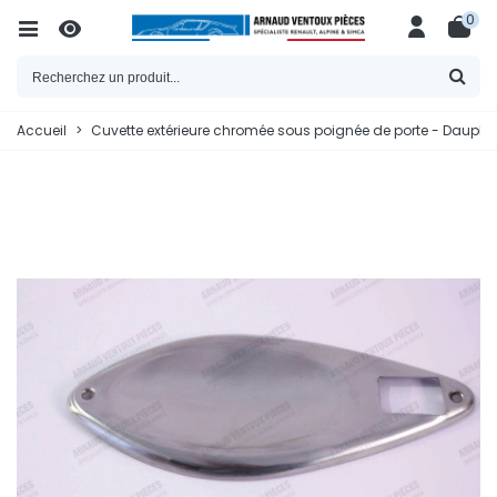
0
Accueil
>
Cuvette extérieure chromée sous poignée de porte - Dauphi