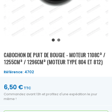
CABOCHON DE PUIT DE BOUGIE - MOTEUR 1108C³ /
1255CM³ / 1296CM³ (MOTEUR TYPE 804 ET 812)
Référence:
4702
6,50 €
TTC
Commandez avant 13h et profitez d'une expédition le jour
même !