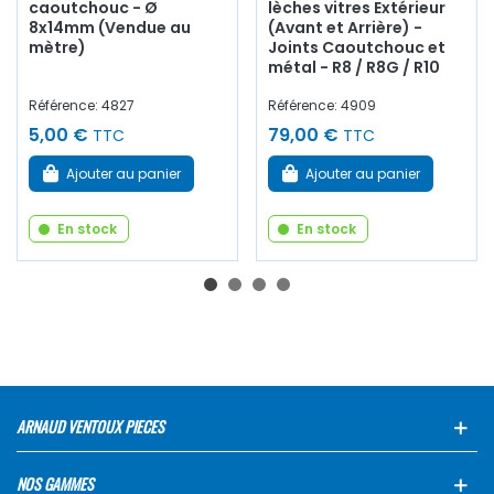
caoutchouc - Ø
lèches vitres Extérieur
8x14mm (Vendue au
(Avant et Arrière) -
mètre)
Joints Caoutchouc et
métal - R8 / R8G / R10
Référence: 4827
Référence: 4909
5,00 €
79,00 €
TTC
TTC
Ajouter au panier
Ajouter au panier
En stock
En stock
ARNAUD VENTOUX PIECES
NOS GAMMES