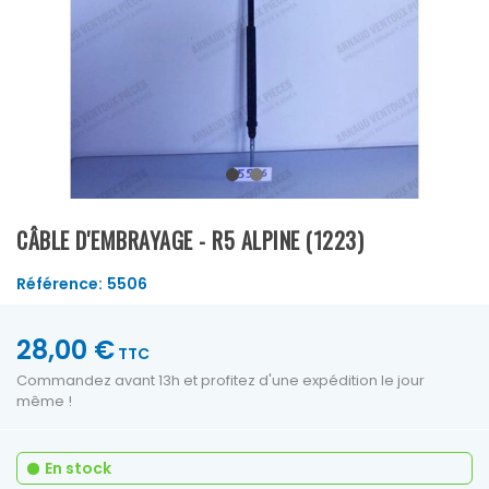
CÂBLE D'EMBRAYAGE - R5 ALPINE (1223)
Référence:
5506
28,00 €
TTC
Commandez avant 13h et profitez d'une expédition le jour
même !
En stock