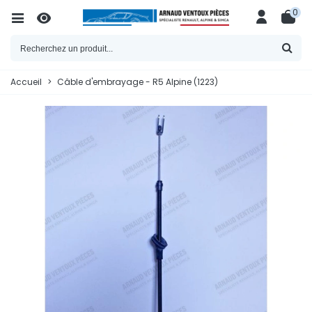
0
Accueil
>
Câble d'embrayage - R5 Alpine (1223)