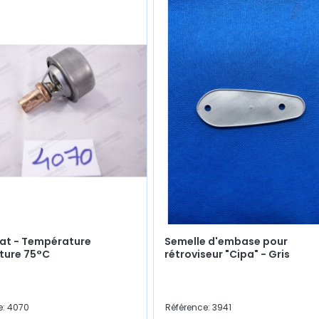
at - Température
Semelle d'embase pour
ture 75°C
rétroviseur "Cipa" - Gris
e: 4070
Référence: 3941