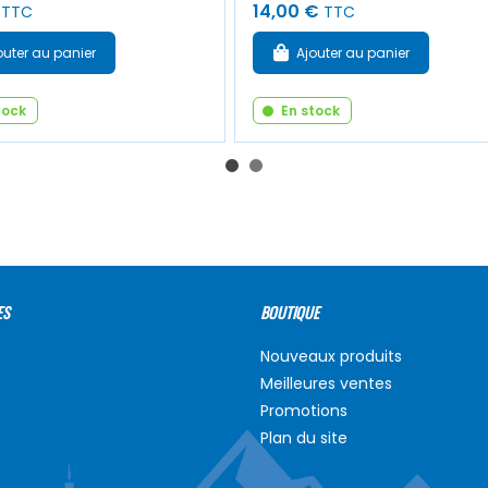
14,00 €
TTC
TTC
outer au panier
Ajouter au panier
tock
En stock
ES
BOUTIQUE
Nouveaux produits
Meilleures ventes
Promotions
Plan du site