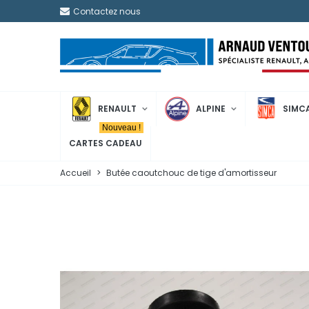
Contactez nous
RENAULT
ALPINE
SIMC
Nouveau !
CARTES CADEAU
Accueil
>
Butée caoutchouc de tige d'amortisseur