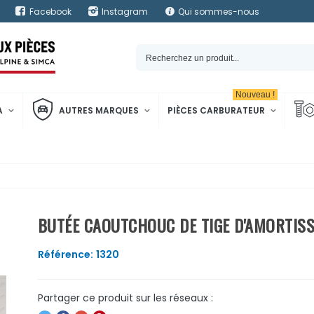
Facebook
Instagram
Qui sommes-nous
Nouveau !
A
AUTRES MARQUES
PIÈCES CARBURATEUR
BUTÉE CAOUTCHOUC DE TIGE D'AMORTIS
Référence:
1320