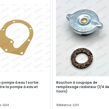
e pompe à eau 1 sortie :
Bouchon à soupape de
ntre la pompe à eau et
remplissage radiateur (1/4 d
tours)
: 1204
Référence: 2210