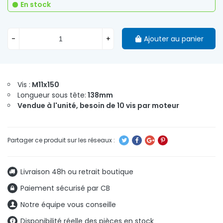
En stock
-
+
Ajouter au panier
Vis :
M11x150
Longueur sous tête:
138mm
Vendue à l'unité, besoin de 10 vis par moteur
Livraison 48h ou retrait boutique
Paiement sécurisé par CB
Notre équipe vous conseille
Disponibilité réelle des pièces en stock