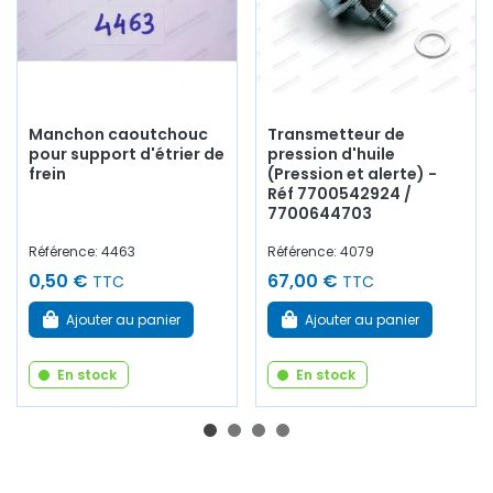
Manchon caoutchouc
Transmetteur de
pour support d'étrier de
pression d'huile
frein
(Pression et alerte) -
Réf 7700542924 /
7700644703
Référence: 4463
Référence: 4079
0,50 €
67,00 €
TTC
TTC
Ajouter au panier
Ajouter au panier
En stock
En stock