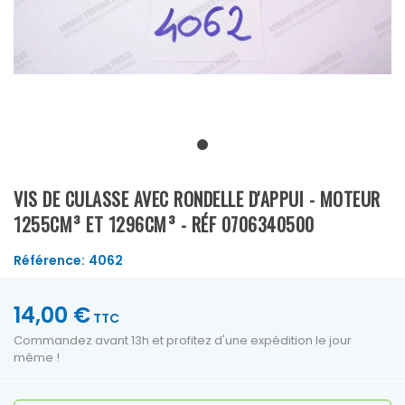
VIS DE CULASSE AVEC RONDELLE D'APPUI - MOTEUR
1255CM³ ET 1296CM³ - RÉF 0706340500
Référence:
4062
14,00 €
TTC
Commandez avant 13h et profitez d'une expédition le jour
même !