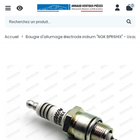
0
Accueil
>
Bougie d'allumage électrode iridium "NGK BPR6HIX" - Usage ro