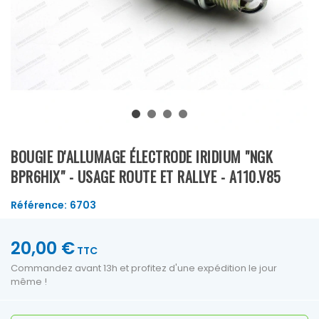
BOUGIE D'ALLUMAGE ÉLECTRODE IRIDIUM "NGK
BPR6HIX" - USAGE ROUTE ET RALLYE - A110.V85
Référence:
6703
20,00 €
TTC
Commandez avant 13h et profitez d'une expédition le jour
même !