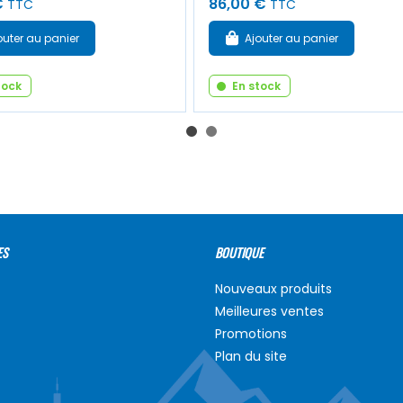
€
86,00 €
TTC
TTC
outer au panier
Ajouter au panier
tock
En stock
ES
BOUTIQUE
Nouveaux produits
Meilleures ventes
Promotions
Plan du site