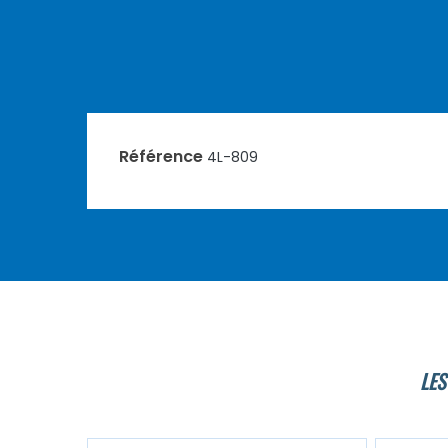
Référence
4L-809
LES