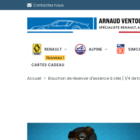
Contactez nous
RENAULT
ALPINE
SIMC
Nouveau !
CARTES CADEAU
Accueil
>
Bouchon de réservoir d'essence à clés ( 1/4 de t