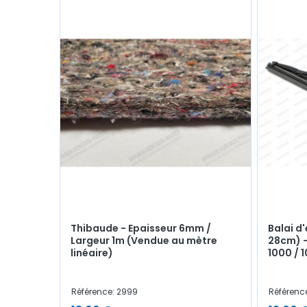
Thibaude - Epaisseur 6mm /
Balai d
Largeur 1m (Vendue au mètre
28cm) -
linéaire)
1000 / 1
Référence: 2999
Référenc