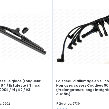
'essuie glace (Longueur
Faisceau d'allumage en silic
 R4 / Estafette / Simca
Noir avec cosses Coudées 90
000R / R1 / R2 / R3
(Prolongateurs longs intégré
aux fils)
e: 9902
Référence: 6739