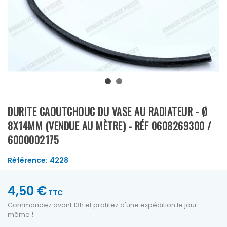
DURITE CAOUTCHOUC DU VASE AU RADIATEUR - Ø
8X14MM (VENDUE AU MÈTRE) - RÉF 0608269300 /
6000002175
Référence:
4228
4,50 €
TTC
Commandez avant 13h et profitez d'une expédition le jour
même !