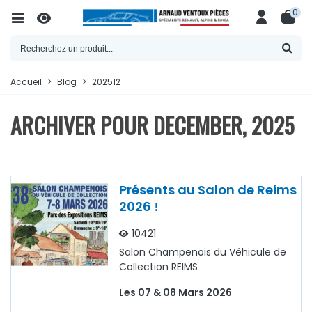
0
Accueil
>
Blog
>
202512
ARCHIVER POUR DECEMBER, 2025
Présents au Salon de Reims
2026 !
10421
Salon Champenois du Véhicule de
Collection REIMS
Les 07 & 08 Mars 2026