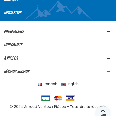
NEWSLETTER
INFORMATIONS
MON COMPTE
A PROPOS
RÉSEAUX SOCIAUX
Français
English
© 2024 Arnaud Ventoux Pièces - Tous droits réservés
HAUT