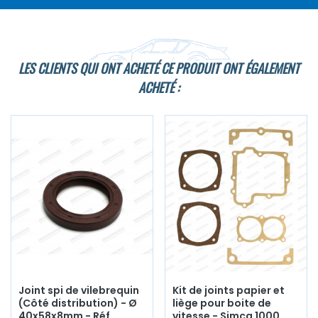
LES CLIENTS QUI ONT ACHETÉ CE PRODUIT ONT ÉGALEMENT
ACHETÉ :
Joint spi de vilebrequin
Kit de joints papier et
(Côté distribution) - Ø
liège pour boite de
40x58x8mm - Réf
vitesse - Simca 1000