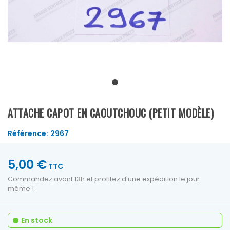
ATTACHE CAPOT EN CAOUTCHOUC (PETIT MODÈLE)
Référence:
2967
5,00 €
TTC
Commandez avant 13h et profitez d'une expédition le jour
même !
En stock