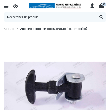
0
Accueil
>
Attache capot en caoutchouc (Petit modèle)