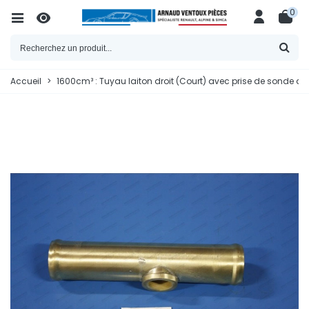
0
Accueil
>
1600cm³ : Tuyau laiton droit (Court) avec prise de sonde d