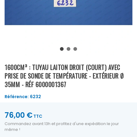
1600CM³ : TUYAU LAITON DROIT (COURT) AVEC
PRISE DE SONDE DE TEMPÉRATURE - EXTÉRIEUR Ø
35MM - RÉF 6000001367
Référence:
6232
76,00 €
TTC
Commandez avant 13h et profitez d'une expédition le jour
même !