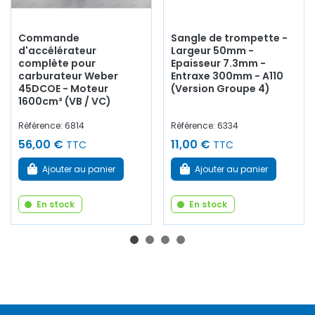
Commande
Sangle de trompette -
d'accélérateur
Largeur 50mm -
complète pour
Epaisseur 7.3mm -
carburateur Weber
Entraxe 300mm - A110
45DCOE - Moteur
(Version Groupe 4)
1600cm³ (VB / VC)
Référence: 6814
Référence: 6334
56,00 €
11,00 €
TTC
TTC
Ajouter au panier
Ajouter au panier
En stock
En stock