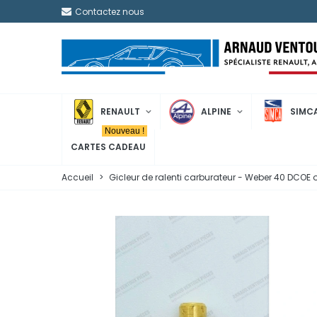
Contactez nous
RENAULT
ALPINE
SIMC
Nouveau !
CARTES CADEAU
Accueil
>
Gicleur de ralenti carburateur - Weber 40 DCOE