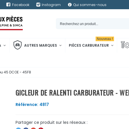
Facebook
Instagram
Qui sommes-nous
Nouveau !
A
AUTRES MARQUES
PIÈCES CARBURATEUR
 ou 45 DCOE - 45F8
GICLEUR DE RALENTI CARBURATEUR - WE
Référence:
4817