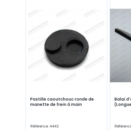
Pastille caoutchouc ronde de
Balai d
manette de frein à main
(Longu
Référence: 4442
Référenc