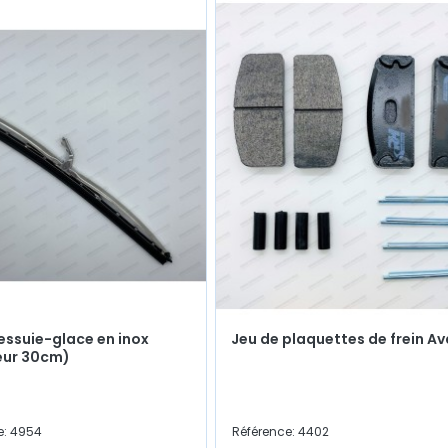
'essuie-glace en inox
Jeu de plaquettes de frein A
eur 30cm)
e: 4954
Référence: 4402