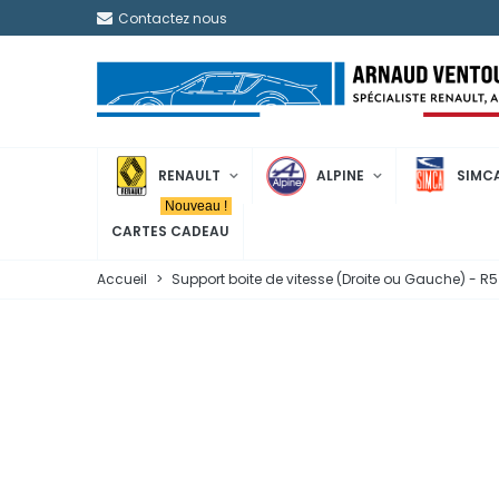
Contactez nous
RENAULT
ALPINE
SIMC
Nouveau !
CARTES CADEAU
Accueil
>
Support boite de vitesse (Droite ou Gauche) - R