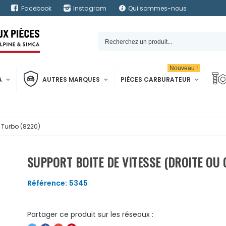
Facebook
Instagram
Qui sommes-nous
Nouveau !
A
AUTRES MARQUES
PIÈCES CARBURATEUR
5 Turbo (8220)
SUPPORT BOITE DE VITESSE (DROITE OU 
Référence:
5345