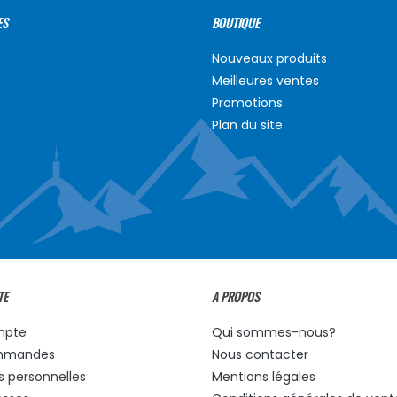
ES
BOUTIQUE
Nouveaux produits
Meilleures ventes
Promotions
Plan du site
TE
A PROPOS
mpte
Qui sommes-nous?
mmandes
Nous contacter
s personnelles
Mentions légales