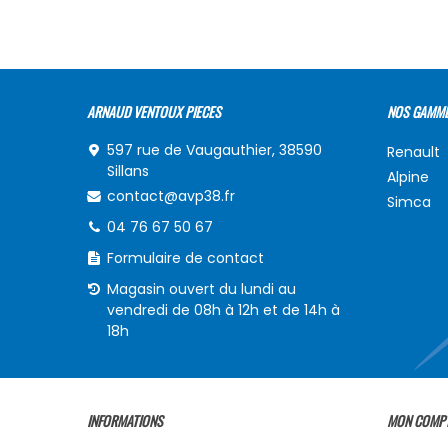
ARNAUD VENTOUX PIECES
NOS GAMM
597 rue de Vaugauthier, 38590
Renault
Sillans
Alpine
contact@avp38.fr
Simca
04 76 67 50 67
Formulaire de contact
Magasin ouvert du lundi au
vendredi de 08h à 12h et de 14h à
18h
INFORMATIONS
MON COMP