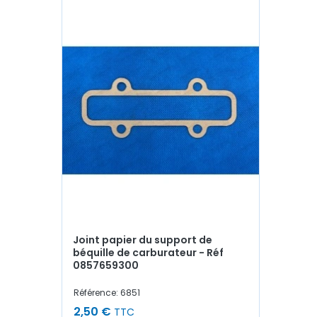
Joint papier du support de
béquille de carburateur - Réf
0857659300
Référence: 6851
2,50 €
TTC