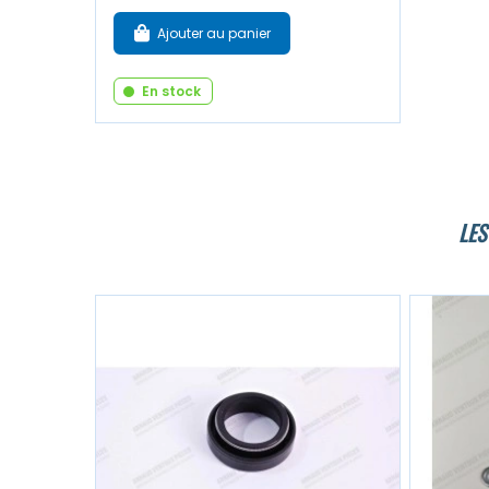
Ajouter au panier
En stock
LES