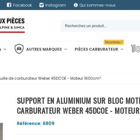
Facebook
Instagram
Qui sommes-nous
Nouveau !
A
AUTRES MARQUES
PIÈCES CARBURATEUR
uille de carburateur Weber 45DCOE - Moteur 1600cm³
SUPPORT EN ALUMINIUM SUR BLOC MOTE
CARBURATEUR WEBER 45DCOE - MOTEUR
Référence:
6809