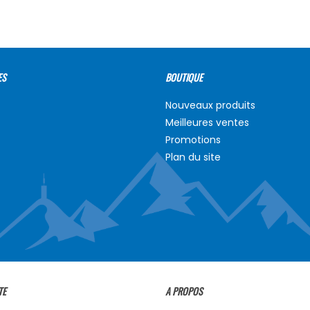
ES
BOUTIQUE
Nouveaux produits
Meilleures ventes
Promotions
Plan du site
TE
A PROPOS