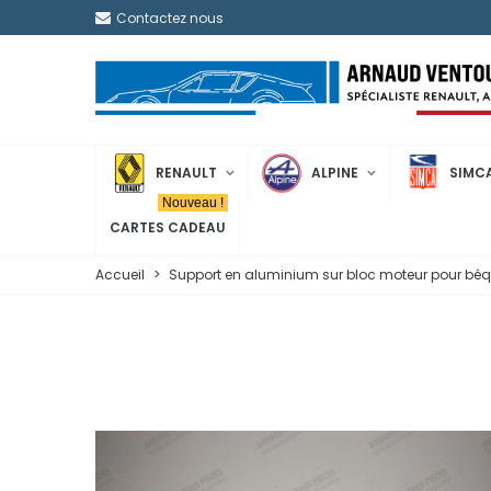
Contactez nous
RENAULT
ALPINE
SIMC
Nouveau !
CARTES CADEAU
Accueil
>
Support en aluminium sur bloc moteur pour béq