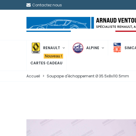
Contactez nous
RENAULT
ALPINE
SIMC
Nouveau !
CARTES CADEAU
Accueil
>
Soupape d'échappement Ø 35.5x8x110.5mm