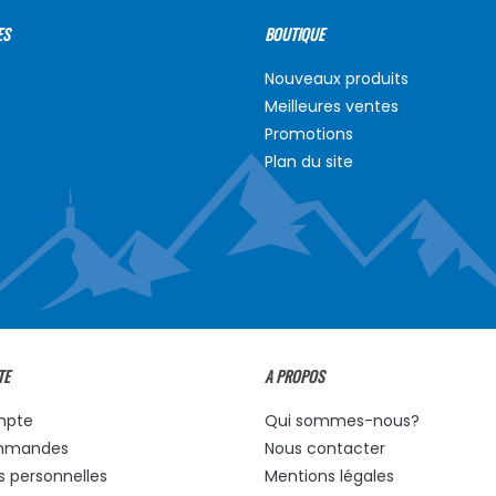
ES
BOUTIQUE
Nouveaux produits
Meilleures ventes
Promotions
Plan du site
TE
A PROPOS
mpte
Qui sommes-nous?
mmandes
Nous contacter
s personnelles
Mentions légales