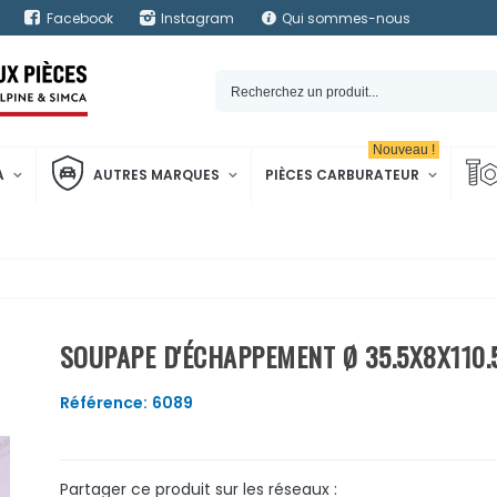
Facebook
Instagram
Qui sommes-nous
Nouveau !
A
AUTRES MARQUES
PIÈCES CARBURATEUR
SOUPAPE D'ÉCHAPPEMENT Ø 35.5X8X110
Référence:
6089