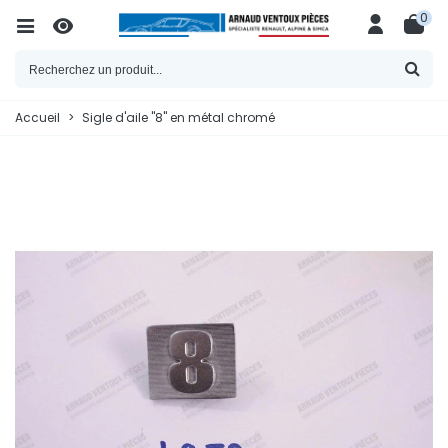
0
Accueil
>
Sigle d'aile "8" en métal chromé