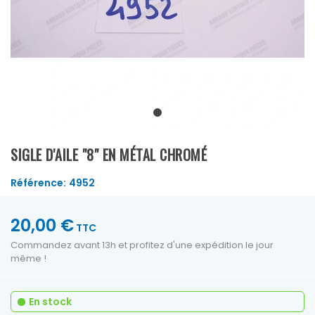
SIGLE D'AILE "8" EN MÉTAL CHROMÉ
Référence:
4952
20,00 €
TTC
Commandez avant 13h et profitez d'une expédition le jour
même !
En stock