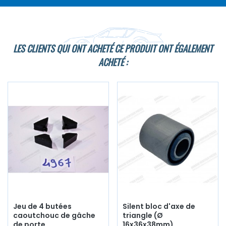
LES CLIENTS QUI ONT ACHETÉ CE PRODUIT ONT ÉGALEMENT
ACHETÉ :
Jeu de 4 butées
Silent bloc d'axe de
caoutchouc de gâche
triangle (Ø
de porte
16x36x38mm)