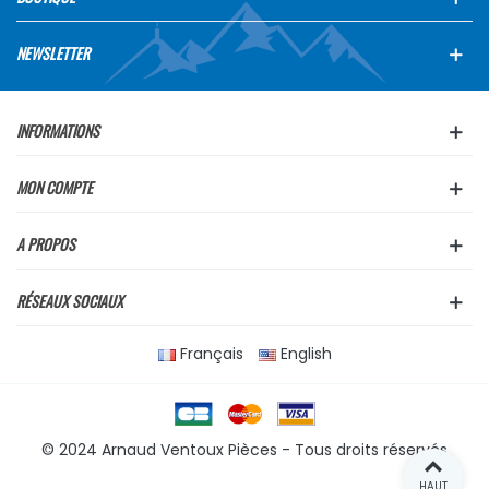
NEWSLETTER
INFORMATIONS
MON COMPTE
A PROPOS
RÉSEAUX SOCIAUX
Français
English
© 2024 Arnaud Ventoux Pièces - Tous droits réservés
HAUT