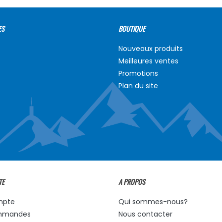
ES
BOUTIQUE
Nouveaux produits
Meilleures ventes
Promotions
Plan du site
TE
A PROPOS
mpte
Qui sommes-nous?
mmandes
Nous contacter