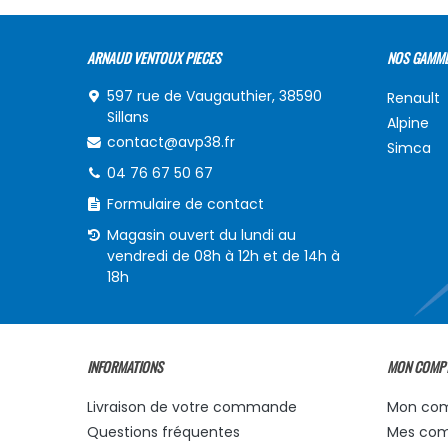
ARNAUD VENTOUX PIECES
NOS GAMM
597 rue de Vaugauthier, 38590
Renault
Sillans
Alpine
contact@avp38.fr
Simca
04 76 67 50 67
Formulaire de contact
Magasin ouvert du lundi au
vendredi de 08h à 12h et de 14h à
18h
INFORMATIONS
MON COMP
Livraison de votre commande
Mon co
Questions fréquentes
Mes co