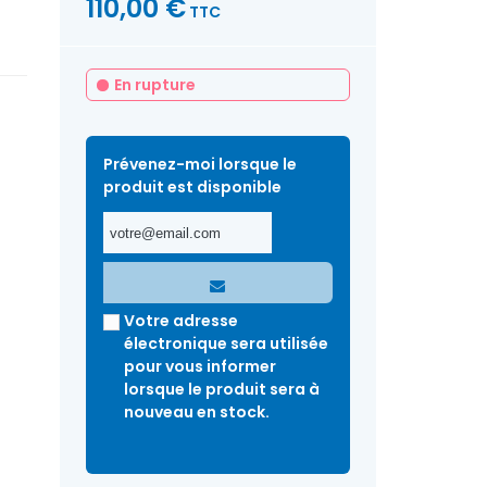
110,00 €
TTC
En rupture
Prévenez-moi lorsque le
produit est disponible
Votre adresse
électronique sera utilisée
pour vous informer
lorsque le produit sera à
nouveau en stock.