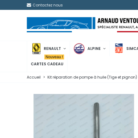
Contactez nous
RENAULT
ALPINE
SIMC
Nouveau !
CARTES CADEAU
Accueil
>
Kit réparation de pompe à huile (Tige et pignon