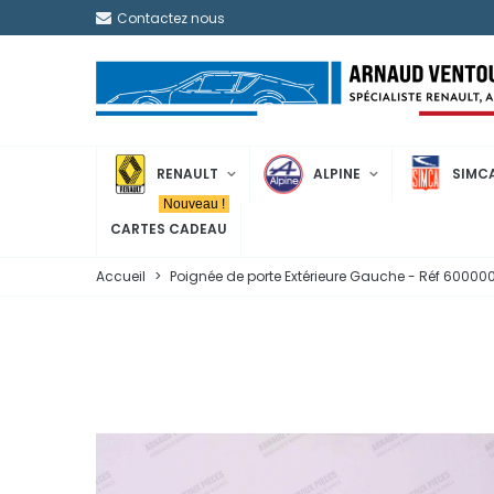
Contactez nous
RENAULT
ALPINE
SIMC
Nouveau !
CARTES CADEAU
Accueil
>
Poignée de porte Extérieure Gauche - Réf 6000