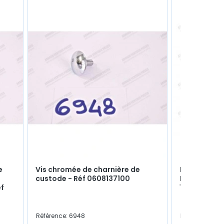
e
Vis chromée de charnière de
Rondelle sou
custode - Réf 0608137100
M12x2.2mm 
éf
1600cm³) - 
Référence: 6948
Référence: 60