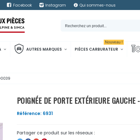
Facebook
Instagram
Qui sommes-nous
Nouveau !
A
AUTRES MARQUES
PIÈCES CARBURATEUR
000039
POIGNÉE DE PORTE EXTÉRIEURE GAUCHE 
Référence:
6931