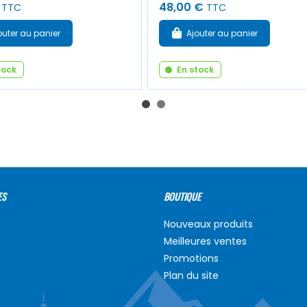
48,00 €
TTC
TTC
outer au panier
Ajouter au panier
tock
En stock
ES
BOUTIQUE
Nouveaux produits
Meilleures ventes
Promotions
Plan du site