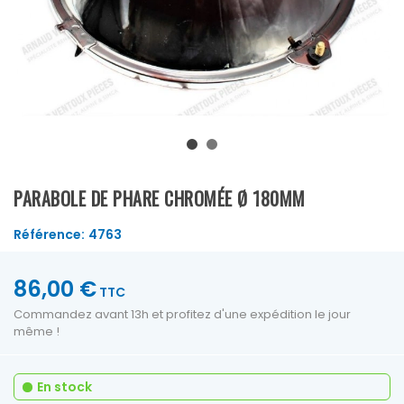
PARABOLE DE PHARE CHROMÉE Ø 180MM
Référence:
4763
86,00 €
TTC
Commandez avant 13h et profitez d'une expédition le jour
même !
En stock