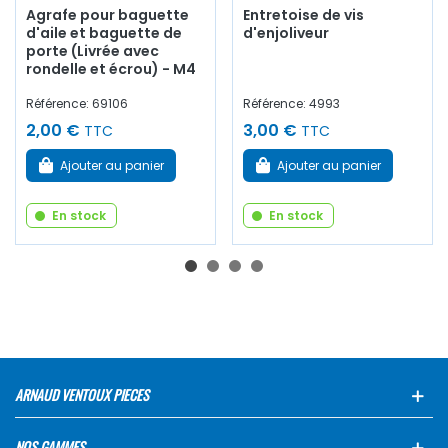
Agrafe pour baguette
Entretoise de vis
d'aile et baguette de
d'enjoliveur
porte (Livrée avec
rondelle et écrou) - M4
Référence: 69106
Référence: 4993
2,00 €
3,00 €
TTC
TTC
Ajouter au panier
Ajouter au panier
En stock
En stock
ARNAUD VENTOUX PIECES
NOS GAMMES