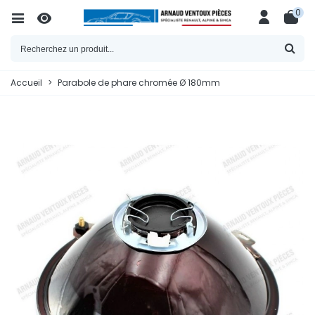
0
Accueil
>
Parabole de phare chromée Ø 180mm