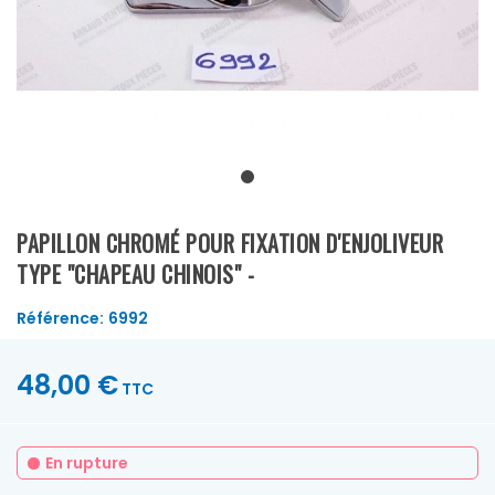
PAPILLON CHROMÉ POUR FIXATION D'ENJOLIVEUR
TYPE "CHAPEAU CHINOIS" -
Référence:
6992
48,00 €
TTC
En rupture