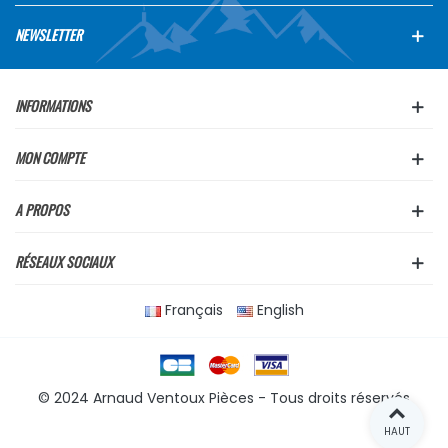
NEWSLETTER
INFORMATIONS
MON COMPTE
A PROPOS
RÉSEAUX SOCIAUX
Français
English
© 2024 Arnaud Ventoux Pièces - Tous droits réservés
HAUT