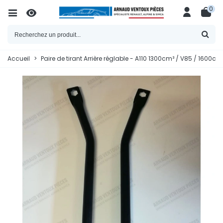
0
Accueil
>
Paire de tirant Arrière réglable - A110 1300cm³ / V85 / 1600c