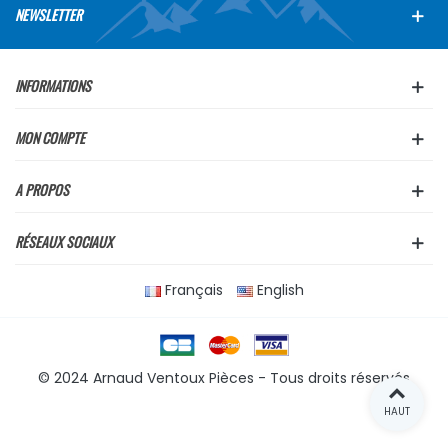
NEWSLETTER
INFORMATIONS
MON COMPTE
A PROPOS
RÉSEAUX SOCIAUX
Français
English
© 2024 Arnaud Ventoux Pièces - Tous droits réservés
HAUT