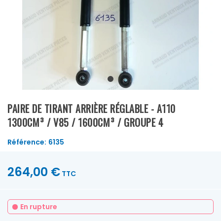
PAIRE DE TIRANT ARRIÈRE RÉGLABLE - A110
1300CM³ / V85 / 1600CM³ / GROUPE 4
Référence:
6135
264,00 €
TTC
En rupture