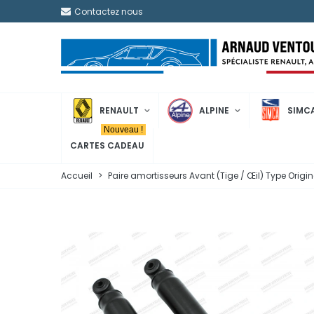
Contactez nous
RENAULT
ALPINE
SIMC
Nouveau !
CARTES CADEAU
Accueil
>
Paire amortisseurs Avant (Tige / Œil) Type Origine