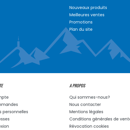
Nouveaux produits
Meilleures ventes
Promotions
Plan du site
TE
A PROPOS
mpte
Qui sommes-nous?
mmandes
Nous contacter
s personnelles
Mentions légales
esses
Conditions générales de vent
xion
Révocation cookies