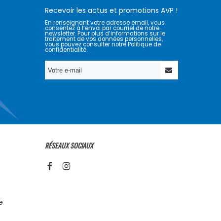
Recevoir les actus et promotions AVP !
En renseignant votre adresse email, vous
consentez à l’envoi par courriel de notre
newsletter. Pour plus d’informations sur le
traitement de vos données personnelles,
vous pouvez consulter notre Politique de
confidentialité.
RÉSEAUX SOCIAUX
e