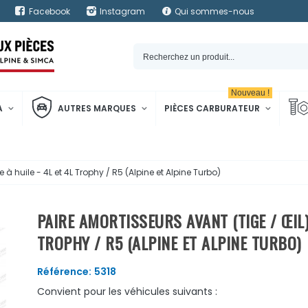
Facebook
Instagram
Qui sommes-nous
Nouveau !
A
AUTRES MARQUES
PIÈCES CARBURATEUR
 à huile - 4L et 4L Trophy / R5 (Alpine et Alpine Turbo)
PAIRE AMORTISSEURS AVANT (TIGE / ŒIL) 
TROPHY / R5 (ALPINE ET ALPINE TURBO)
Référence:
5318
Convient pour les véhicules suivants :