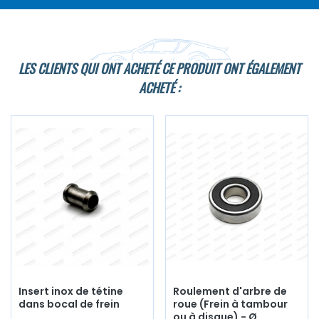
LES CLIENTS QUI ONT ACHETÉ CE PRODUIT ONT ÉGALEMENT
ACHETÉ :
Insert inox de tétine
Roulement d'arbre de
dans bocal de frein
roue (Frein à tambour
ou à disque) - Ø