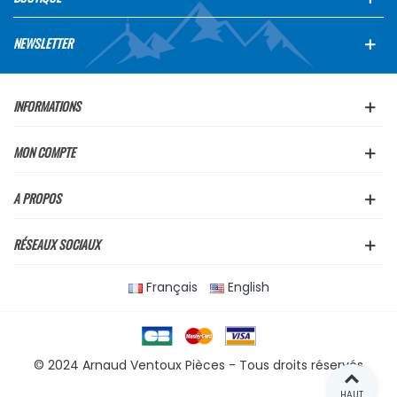
NEWSLETTER
INFORMATIONS
MON COMPTE
A PROPOS
RÉSEAUX SOCIAUX
Français
English
© 2024 Arnaud Ventoux Pièces - Tous droits réservés
HAUT