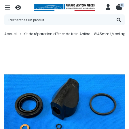
0
Accueil
>
Kit de réparation d'étrier de frein Arrière - Ø 45mm (Montage 