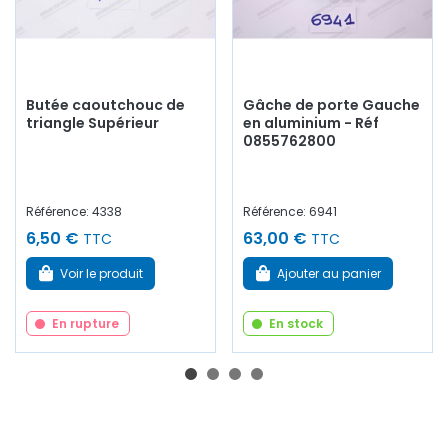
Butée caoutchouc de
Gâche de porte Gauche
triangle Supérieur
en aluminium - Réf
0855762800
Référence: 4338
Référence: 6941
6,50 €
63,00 €
TTC
TTC
Voir le produit
Ajouter au panier
En rupture
En stock