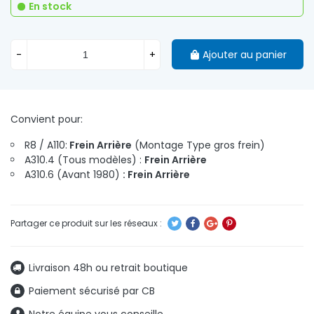
En stock
-
+
Ajouter au panier
Convient pour:
R8 / A110:
Frein Arrière
(Montage Type gros frein)
A310.4 (Tous modèles) :
Frein Arrière
A310.6 (Avant 1980)
: Frein Arrière
Livraison 48h ou retrait boutique
Paiement sécurisé par CB
Notre équipe vous conseille