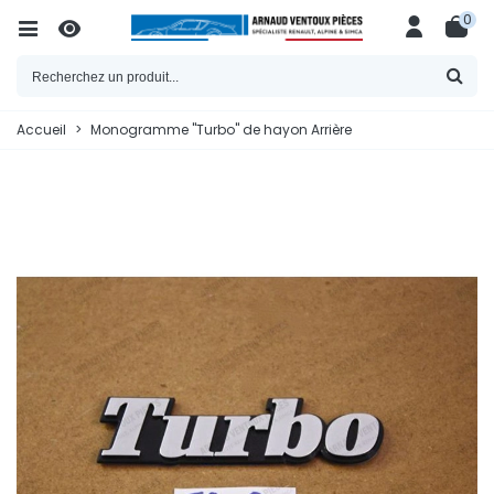
0
Accueil
>
Monogramme "Turbo" de hayon Arrière