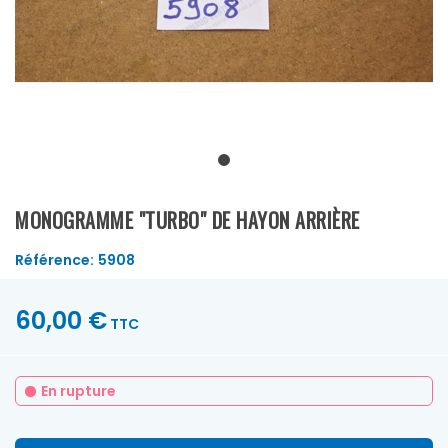
MONOGRAMME "TURBO" DE HAYON ARRIÈRE
Référence:
5908
60,00 €
TTC
En rupture