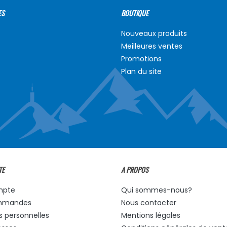
ES
BOUTIQUE
Nouveaux produits
Meilleures ventes
Promotions
Plan du site
TE
A PROPOS
mpte
Qui sommes-nous?
mmandes
Nous contacter
s personnelles
Mentions légales