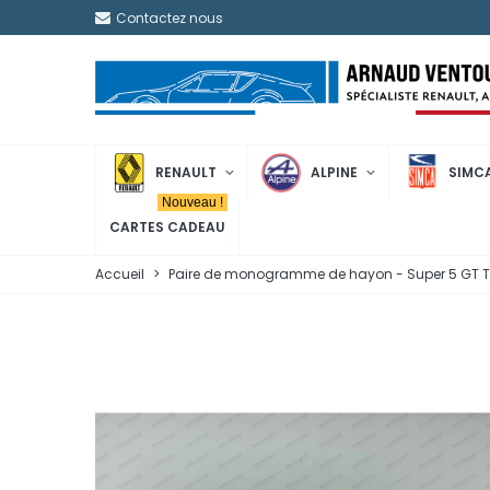
Contactez nous
RENAULT
ALPINE
SIMC
Nouveau !
CARTES CADEAU
Accueil
>
Paire de monogramme de hayon - Super 5 GT 