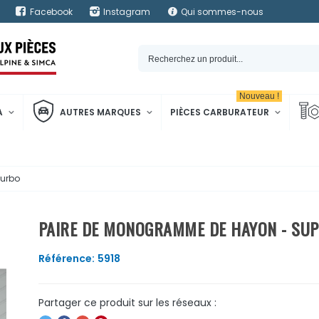
Facebook
Instagram
Qui sommes-nous
Nouveau !
A
AUTRES MARQUES
PIÈCES CARBURATEUR
Turbo
PAIRE DE MONOGRAMME DE HAYON - SUP
Référence:
5918