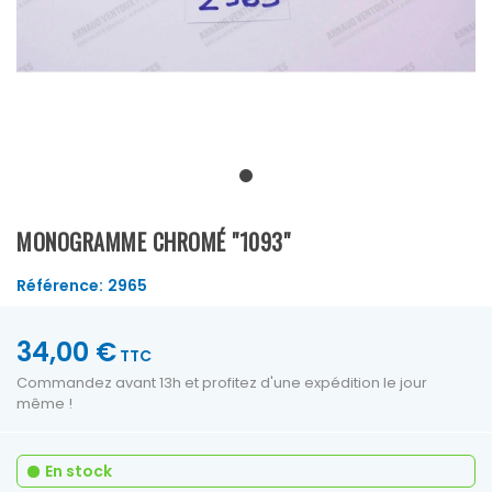
MONOGRAMME CHROMÉ "1093"
Référence:
2965
34,00 €
TTC
Commandez avant 13h et profitez d'une expédition le jour
même !
En stock