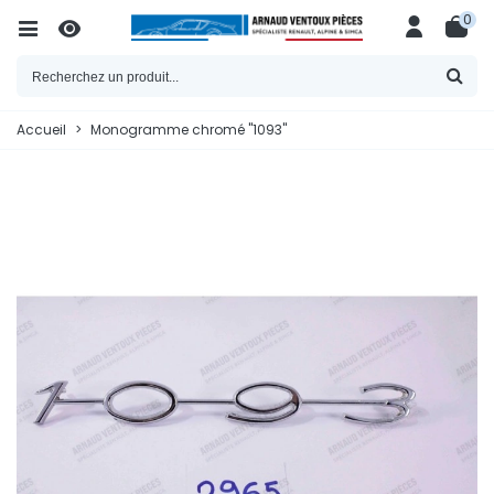
0
Accueil
>
Monogramme chromé "1093"