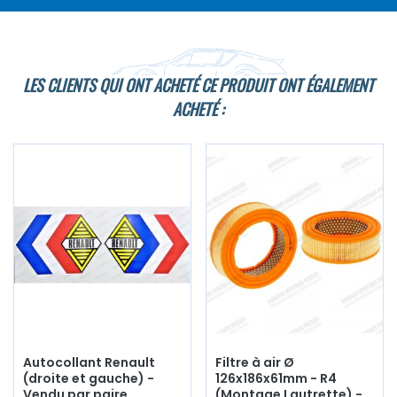
LES CLIENTS QUI ONT ACHETÉ CE PRODUIT ONT ÉGALEMENT
ACHETÉ :
Autocollant Renault
Filtre à air Ø
(droite et gauche) -
126x186x61mm - R4
Vendu par paire
(Montage Lautrette) -