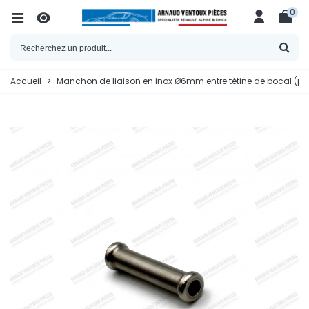
0
Accueil
>
Manchon de liaison en inox Ø6mm entre tétine de bocal (pet