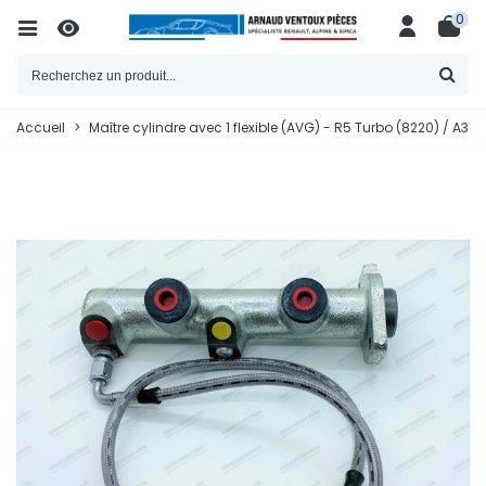
0
Accueil
>
Maître cylindre avec 1 flexible (AVG) - R5 Turbo (8220) / A310