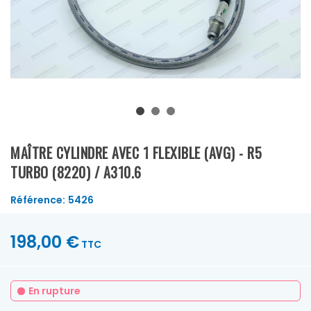
MAÎTRE CYLINDRE AVEC 1 FLEXIBLE (AVG) - R5
TURBO (8220) / A310.6
Référence:
5426
198,00 €
TTC
En rupture