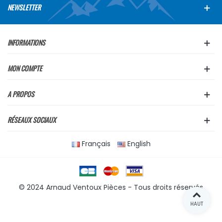
NEWSLETTER
INFORMATIONS
MON COMPTE
A PROPOS
RÉSEAUX SOCIAUX
Français
English
© 2024 Arnaud Ventoux Pièces - Tous droits réservés
HAUT