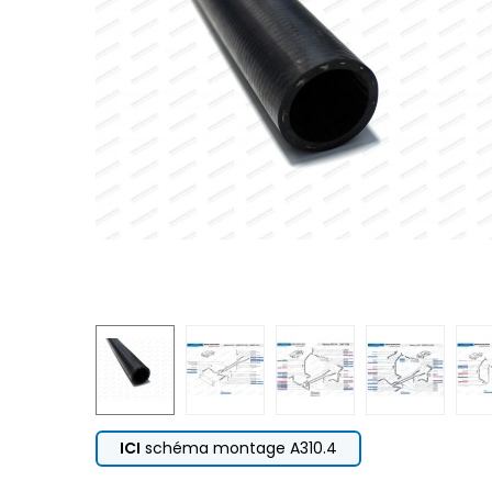
ICI
schéma montage A310.4