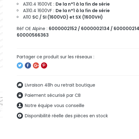
A310.4 1600VE :
De la n°1 à la fin de série
A310.4 1600VF :
De la n°1 à la fin de série
A110
SC / SI (1600VD) et SX (1600VH)
Réf OE Alpine :
6000002152 / 6000002134 / 600000214
60000566363
Livraison 48h ou retrait boutique
Paiement sécurisé par CB
Notre équipe vous conseille
Disponibilité réelle des pièces en stock