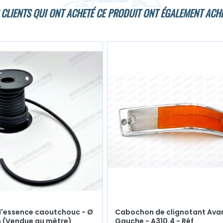
 CLIENTS QUI ONT ACHETÉ CE PRODUIT ONT ÉGALEMENT ACHE
d'essence caoutchouc - Ø
Cabochon de clignotant Ava
 (Vendue au mètre)
Gauche - A310.4 - Réf