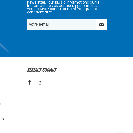
newsletter. Pour plus d’informations sur le
traitement de vos données personnelles,
vous pouvez consulter notre Politique de
confidentialité.
RÉSEAUX SOCIAUX
e
es