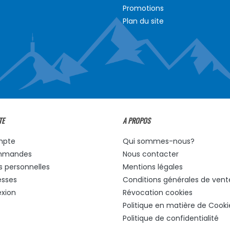
Promotions
Plan du site
TE
A PROPOS
mpte
Qui sommes-nous?
mmandes
Nous contacter
s personnelles
Mentions légales
esses
Conditions générales de vent
xion
Révocation cookies
Politique en matière de Cooki
Politique de confidentialité