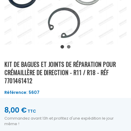
KIT DE BAGUES ET JOINTS DE RÉPARATION POUR
CRÉMAILLÈRE DE DIRECTION - R11 / R18 - RÉF
7701461412
Référence:
5607
8,00 €
TTC
Commandez avant 13h et profitez d'une expédition le jour
même !