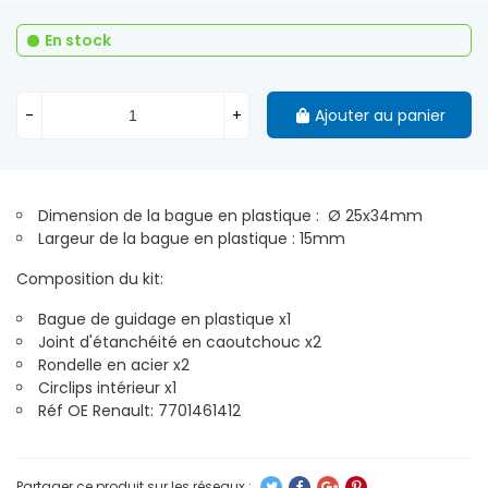
En stock
-
+
Ajouter au panier
Dimension de la bague en plastique : Ø 25x34mm
Largeur de la bague en plastique : 15mm
Composition du kit:
Bague de guidage en plastique x1
Joint d'étanchéité en caoutchouc x2
Rondelle en acier x2
Circlips intérieur x1
Réf OE Renault: 7701461412