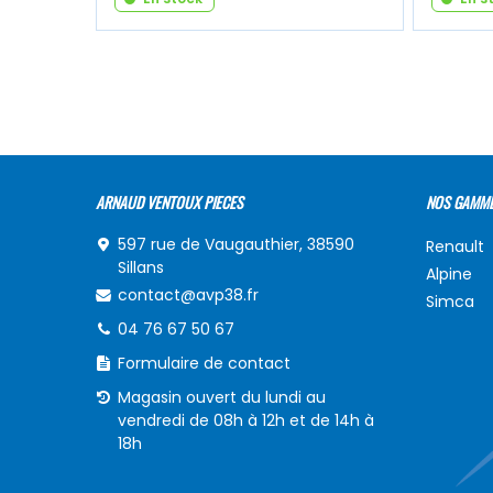
ARNAUD VENTOUX PIECES
NOS GAMM
597 rue de Vaugauthier, 38590
Renault
Sillans
Alpine
contact@avp38.fr
Simca
04 76 67 50 67
Formulaire de contact
Magasin ouvert du lundi au
vendredi de 08h à 12h et de 14h à
18h