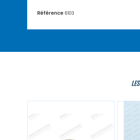
Référence
6103
LES