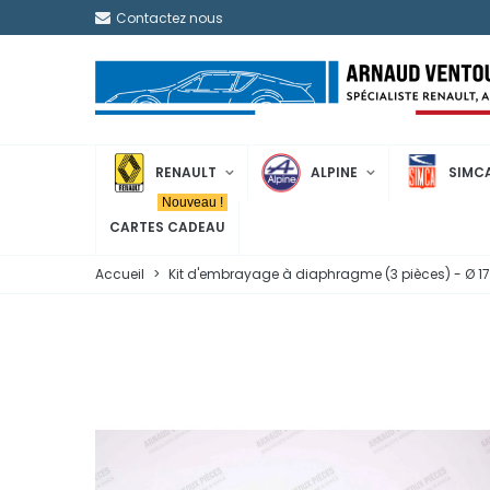
Contactez nous
RENAULT
ALPINE
SIMC
Nouveau !
CARTES CADEAU
Accueil
>
Kit d'embrayage à diaphragme (3 pièces) - Ø 17