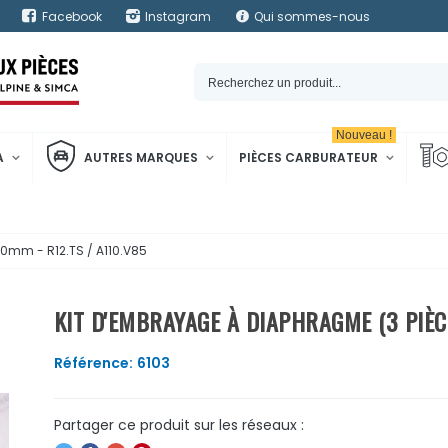
Facebook
Instagram
Qui sommes-nous
Nouveau !
A
AUTRES MARQUES
PIÈCES CARBURATEUR
0mm - R12.TS / A110.V85
KIT D'EMBRAYAGE À DIAPHRAGME (3 PIÈCE
Référence:
6103