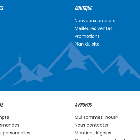
ES
BOUTIQUE
Nouveaux produits
Meilleures ventes
Promotions
Plan du site
TE
A PROPOS
mpte
Qui sommes-nous?
mmandes
Nous contacter
s personnelles
Mentions légales