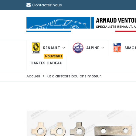
Contactez nous
RENAULT
ALPINE
SIMC
Nouveau !
CARTES CADEAU
Accueil
>
Kit d'arrêtoirs boulons moteur