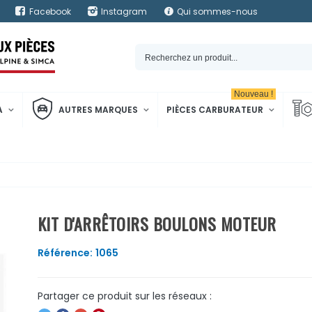
Facebook
Instagram
Qui sommes-nous
Nouveau !
A
AUTRES MARQUES
PIÈCES CARBURATEUR
KIT D'ARRÊTOIRS BOULONS MOTEUR
Référence:
1065