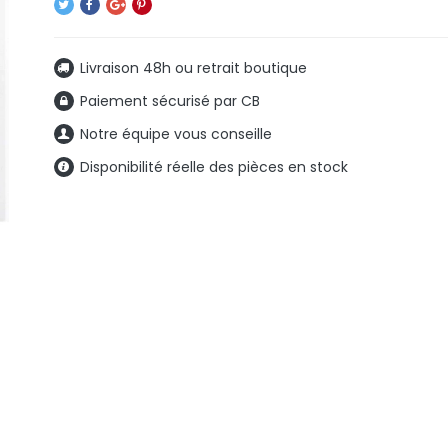
Livraison 48h ou retrait boutique
Paiement sécurisé par CB
Notre équipe vous conseille
Disponibilité réelle des pièces en stock