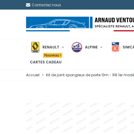
Contactez nous
RENAULT
ALPINE
SIMC
Nouveau !
CARTES CADEAU
Accueil
>
Kit de joint spongieux de porte 13m - R8 1er mod