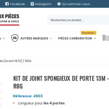
Facebook
Instagram
Qui sommes-nous
Nouveau !
A
AUTRES MARQUES
PIÈCES CARBURATEUR
èle (Avant 1970) / R8G
KIT DE JOINT SPONGIEUX DE PORTE 13M -
R8G
Référence:
4903
Longueur pour
les 4 portes