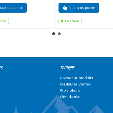
outer au panier
Ajouter au panier
tock
En stock
ES
BOUTIQUE
Nouveaux produits
Meilleures ventes
Promotions
Plan du site