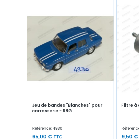
Jeu de bandes "Blanches" pour
Filtre 
carrosserie - R8G
Référence: 4930
Référenc
65,00 €
9,50 €
TTC