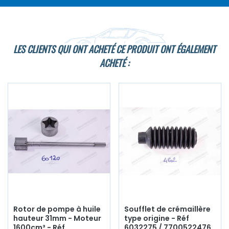
LES CLIENTS QUI ONT ACHETÉ CE PRODUIT ONT ÉGALEMENT
ACHETÉ :
Rotor de pompe à huile
Soufflet de crémaillère
hauteur 31mm - Moteur
type origine - Réf
1600cm³ - Réf
6032275 / 7700522476