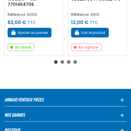
7701454706
Référence: 60120
Référence: 4602
62,00 €
12,00 €
TTC
TTC
Ajouter au panier
Voir le produit
En stock
En rupture
ARNAUD VENTOUX PIECES
NOS GAMMES
BOUTIQUE