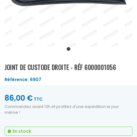
JOINT DE CUSTODE DROITE - RÉF 6000001056
Référence:
6907
86,00 €
TTC
Commandez avant 13h et profitez d'une expédition le jour
même !
En stock