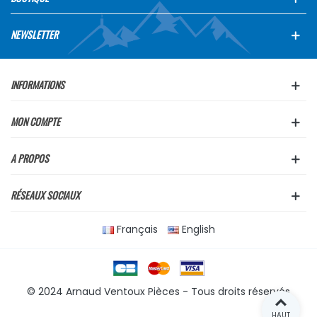
NEWSLETTER
INFORMATIONS
MON COMPTE
A PROPOS
RÉSEAUX SOCIAUX
Français
English
© 2024 Arnaud Ventoux Pièces - Tous droits réservés
HAUT