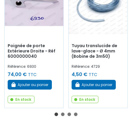
Poignée de porte
Tuyau translucide de
Extérieure Droite - Réf
lave-glace - Ø 4mm
6000000040
(Bobine de 3m50)
Référence: 6930
Référence: 4729
74,00 €
4,50 €
TTC
TTC
Ajouter au panier
Ajouter au panier
En stock
En stock