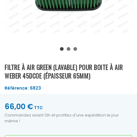
FILTRE À AIR GREEN (LAVABLE) POUR BOITE À AIR
WEBER 45DCOE (ÉPAISSEUR 65MM)
Référence:
6823
66,00 €
TTC
Commandez avant 13h et profitez d'une expédition le jour
même !