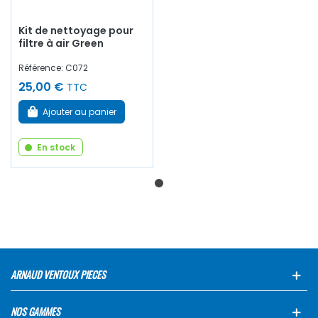
Kit de nettoyage pour
filtre à air Green
Référence: C072
25,00 €
TTC
Ajouter au panier
En stock
ARNAUD VENTOUX PIECES
NOS GAMMES