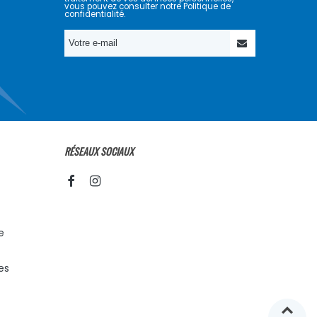
vous pouvez consulter notre Politique de
confidentialité.
RÉSEAUX SOCIAUX
e
es