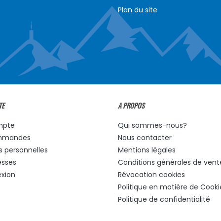
Plan du site
TE
A PROPOS
mpte
Qui sommes-nous?
mmandes
Nous contacter
s personnelles
Mentions légales
esses
Conditions générales de vent
xion
Révocation cookies
Politique en matière de Cooki
Politique de confidentialité