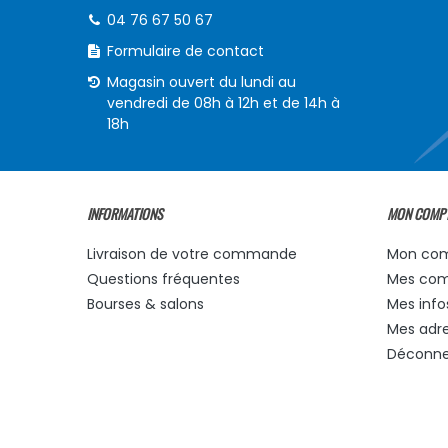
04 76 67 50 67
Formulaire de contact
Magasin ouvert du lundi au
vendredi de 08h à 12h et de 14h à
18h
INFORMATIONS
MON COMP
Livraison de votre commande
Mon co
Questions fréquentes
Mes co
Bourses & salons
Mes info
Mes adr
Déconne