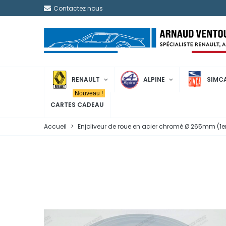
Contactez nous
RENAULT
ALPINE
SIMC
Nouveau !
CARTES CADEAU
Accueil
>
Enjoliveur de roue en acier chromé Ø 265mm (1e