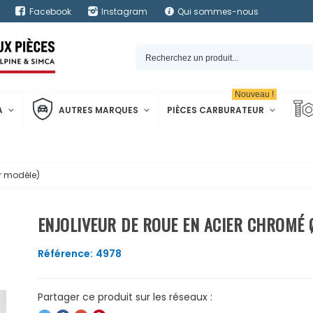
Facebook
Instagram
Qui sommes-nous
Nouveau !
A
AUTRES MARQUES
PIÈCES CARBURATEUR
r modèle)
ENJOLIVEUR DE ROUE EN ACIER CHROMÉ 
Référence:
4978