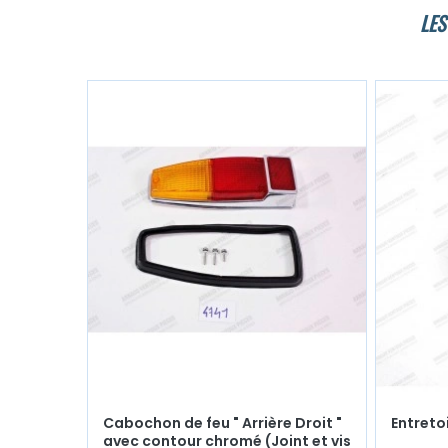
LES
Cabochon de feu " Arrière Droit "
Entretoi
avec contour chromé (Joint et vis