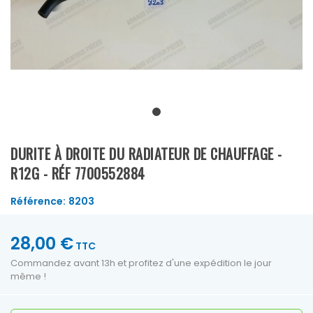
DURITE À DROITE DU RADIATEUR DE CHAUFFAGE -
R12G - RÉF 7700552884
Référence:
8203
28,00 €
TTC
Commandez avant 13h et profitez d'une expédition le jour
même !