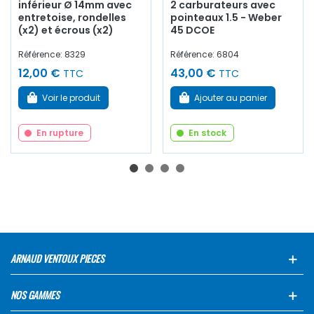
inférieur Ø 14mm avec
2 carburateurs avec
entretoise, rondelles
pointeaux 1.5 - Weber
(x2) et écrous (x2)
45 DCOE
Référence: 8329
Référence: 6804
12,00 €
43,00 €
TTC
TTC
Voir le produit
Ajouter au panier
En rupture
En stock
ARNAUD VENTOUX PIECES
NOS GAMMES