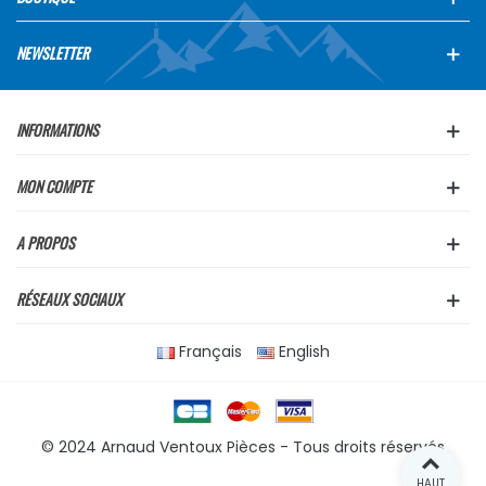
NEWSLETTER
INFORMATIONS
MON COMPTE
A PROPOS
RÉSEAUX SOCIAUX
Français
English
© 2024 Arnaud Ventoux Pièces - Tous droits réservés
HAUT