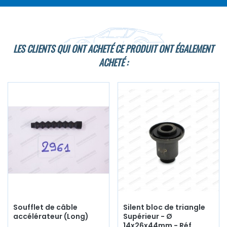
LES CLIENTS QUI ONT ACHETÉ CE PRODUIT ONT ÉGALEMENT
ACHETÉ :
Soufflet de câble
Silent bloc de triangle
accélérateur (Long)
Supérieur - Ø
14x26x44mm - Réf